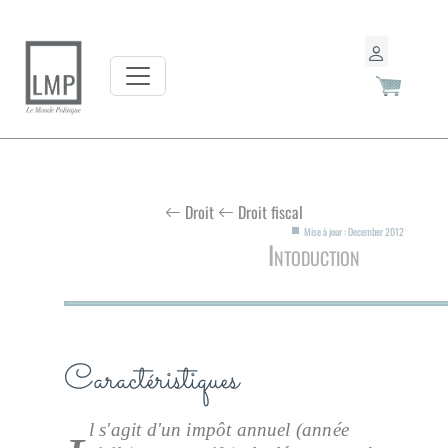
Droit
Droit fiscal
Mise à jour : December 2012
Intoduction
Caractéristiques
l s'agit d'un impôt annuel (année