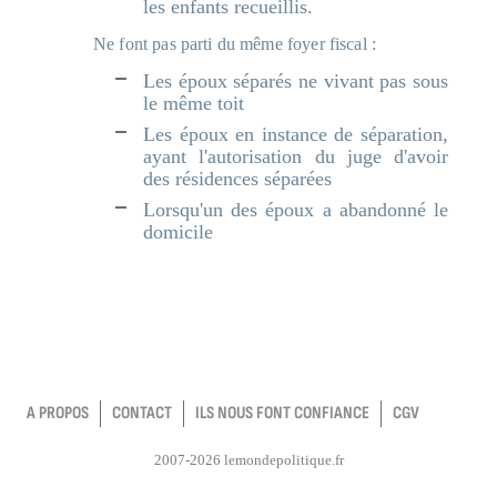
les enfants recueillis.
Ne font pas parti du même foyer fiscal :
Les époux séparés ne vivant pas sous
le même toit
Les époux en instance de séparation,
ayant l'autorisation du juge d'avoir
des résidences séparées
Lorsqu'un des époux a abandonné le
domicile
A PROPOS
CONTACT
ILS NOUS FONT CONFIANCE
CGV
2007-2026 lemondepolitique.fr