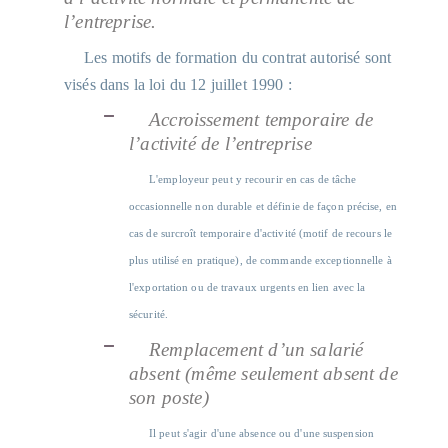
l’entreprise.
Les motifs de formation du contrat autorisé sont
visés dans la loi du 12 juillet 1990 :
Accroissement temporaire de
l’activité de l’entreprise
L'employeur peut y recourir en cas de tâche
occasionnelle non durable et définie de façon précise, en
cas de surcroît temporaire d'activité (motif de recours le
plus utilisé en pratique), de commande exceptionnelle à
l'exportation ou de travaux urgents en lien avec la
sécurité.
Remplacement d’un salarié
absent (même seulement absent de
son poste)
Il peut s'agir d'une absence ou d'une suspension