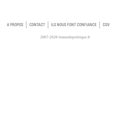
A PROPOS
CONTACT
ILS NOUS FONT CONFIANCE
CGV
2007-2026 lemondepolitique.fr