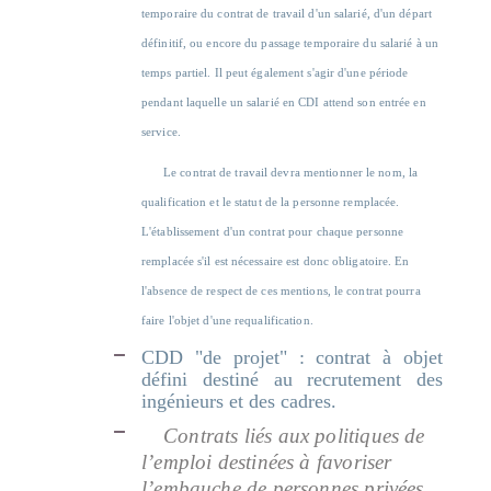
temporaire du contrat de travail d'un salarié, d'un départ
définitif, ou encore du passage temporaire du salarié à un
temps partiel. Il peut également s'agir d'une période
pendant laquelle un salarié en CDI attend son entrée en
service.
Le contrat de travail devra mentionner le nom, la
qualification et le statut de la personne remplacée.
L'établissement d'un contrat pour chaque personne
remplacée s'il est nécessaire est donc obligatoire. En
l'absence de respect de ces mentions, le contrat pourra
faire l'objet d'une requalification.
CDD "de projet" : contrat à objet
défini destiné au recrutement des
ingénieurs et des cadres.
Contrats liés aux politiques de
l’emploi destinées à favoriser
l’embauche de personnes privées