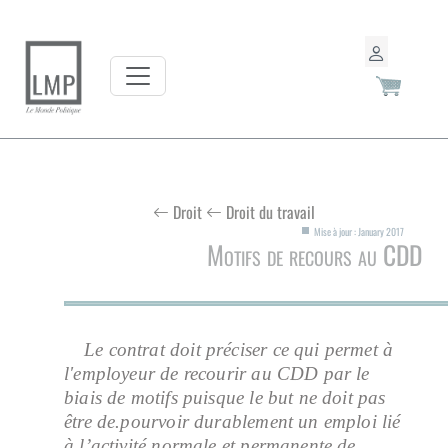
Droit
Droit du travail
Mise à jour : January 2017
Motifs de recours au CDD
Le contrat doit préciser ce qui permet à
l'employeur de recourir au CDD par le
biais de motifs puisque le but ne doit pas
être de.pourvoir durablement un emploi lié
à l’activité normale et permanente de