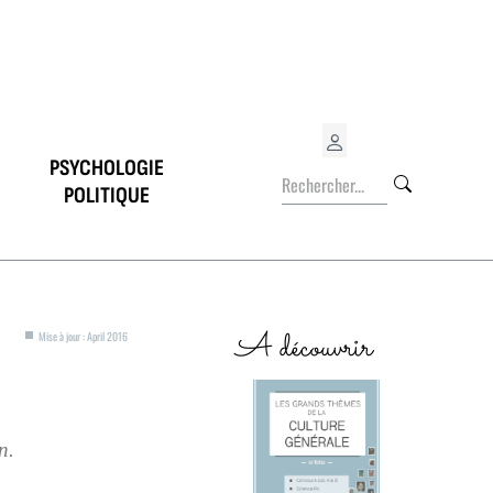
PSYCHOLOGIE
POLITIQUE
A découvrir
Mise à jour : April 2016
n.