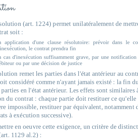
lution
ésolution (art. 1224) permet unilatéralement de mettr
rat soit :
n application d'une clause résolutoire: prévoir dans le co
'inexécution, le contrat prendra fin
n cas d'inexécution suffisamment grave, par une notification
ébiteur ou par une décision de justice
lution remet les parties dans l'état antérieur au cont
soit considéré comme n'ayant jamais existé : la fin d
 parties en l'état antérieur. Les effets sont similaires
n du contrat : chaque partie doit restituer ce qu'elle 
ère impossible, restituer par équivalent, notamment 
ats à exécution successive).
ettre en oeuvre cette exigence, un critère de distinct
(art. 1129 al.2) :