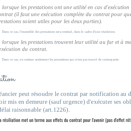
lorsque les prestations ont une utilité en cas d'exécutio
ontrat (il faut une exécution complète du contrat pour que
restations soient utiles pour les deux parties).
Dans ce cas, l'ensemble des prestations sera restitué, dans le cadre d'une résolution.
lorsque les prestations trouvent leur utilité au fur et à m
'exécution du contrat.
Dans ce cas, on restitue seulement les prestations qui n'ont pas trouvé de contrepartie.
liation
éancier peut résoudre le contrat par notification au 
voir mis en demeure (sauf urgence) d'exécuter ses ob
délai raisonnable (art.1226).
a résiliation met un terme aux effets du contrat pour l'avenir (pas d'effet rét