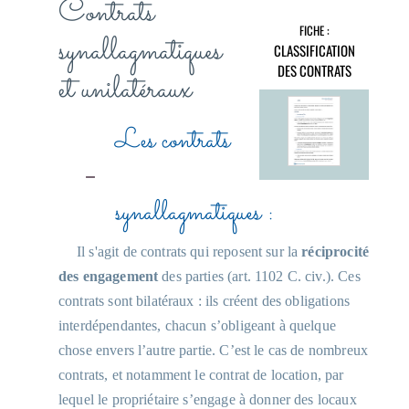
Contrats
FICHE :
synallagmatiques
CLASSIFICATION
DES CONTRATS
et unilatéraux
Les contrats
synallagmatiques :
Il s'agit de contrats qui reposent sur la
réciprocité
des engagement
des parties (art. 1102 C. civ.). Ces
contrats sont bilatéraux : ils créent des obligations
interdépendantes, chacun s’obligeant à quelque
chose envers l’autre partie. C’est le cas de nombreux
contrats, et notamment le contrat de location, par
lequel le propriétaire s’engage à donner des locaux