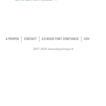
A PROPOS
CONTACT
ILS NOUS FONT CONFIANCE
CGV
2007-2026 lemondepolitique.fr