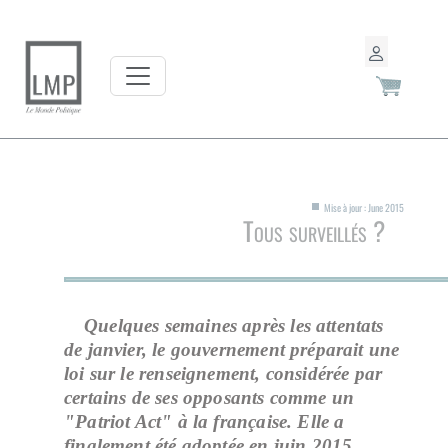
Mise à jour : June 2015
Tous surveillés ?
Quelques semaines après les attentats
de janvier, le gouvernement préparait une
loi sur le renseignement, considérée par
certains de ses opposants comme un
"Patriot Act" à la française. Elle a
finalement été adoptée en juin 2015.