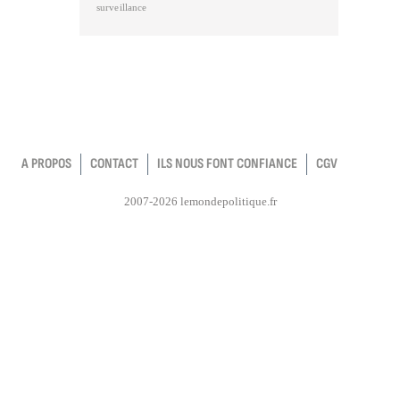
surveillance
A PROPOS
CONTACT
ILS NOUS FONT CONFIANCE
CGV
2007-2026 lemondepolitique.fr