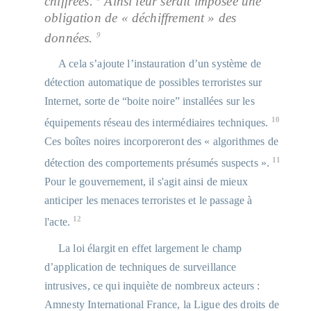
chiffrées.
Ainsi leur serait imposée une
obligation de « déchiffrement » des
9
données.
A cela s’ajoute l’instauration d’un système de
détection automatique de possibles terroristes sur
Internet, sorte de “boite noire” installées sur les
10
équipements réseau des intermédiaires techniques.
Ces boîtes noires incorporeront des « algorithmes de
11
détection des comportements présumés suspects ».
Pour le gouvernement, il s'agit ainsi de mieux
anticiper les menaces terroristes et le passage à
12
l'acte.
La loi élargit en effet largement le champ
d’application de techniques de surveillance
intrusives, ce qui inquiète de nombreux acteurs :
Amnesty International France, la Ligue des droits de