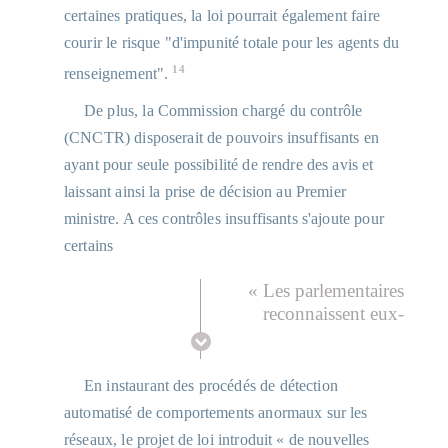
certaines pratiques, la loi pourrait également faire
courir le risque "d'impunité totale pour les agents du
14
renseignement".
De plus, la Commission chargé du contrôle
(CNCTR) disposerait de pouvoirs insuffisants en
ayant pour seule possibilité de rendre des avis et
laissant ainsi la prise de décision au Premier
ministre. A ces contrôles insuffisants s'ajoute pour
certains
« Les parlementaires
reconnaissent eux-
mêmes leur ignorance
des techniques et des
conséquences. Les
En instaurant des procédés de détection
représentants de la
automatisé de comportements anormaux sur les
nation sont sur le point
réseaux, le projet de loi introduit « de nouvelles