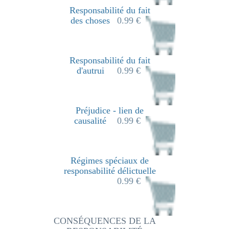
Responsabilité du fait
des choses
0.99 €
Responsabilité du fait
d'autrui
0.99 €
Préjudice - lien de
causalité
0.99 €
Régimes spéciaux de
responsabilité délictuelle
0.99 €
CONSÉQUENCES DE LA