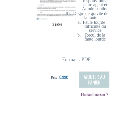
responsabilité
entre agent et
Administration
Degré de gravité de
la faute
Faute lourde :
2 pages
difficulté du
service
Recul de la
faute lourde
Format : PDF
AJOUTER AU
0.99€
Prix :
PANIER
Etudiant boursier ?